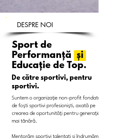
DESPRE NOI
Sport de
Performanță
și
Educație de Top.
De către sportivi, pentru
sportivi.
Suntem o organizație non-profit fondată
de foști sportivi profesioniști, axată pe
crearea de oportunități pentru generația
mai tânără.
Mentorăm sportivi talentați și îndrumăm