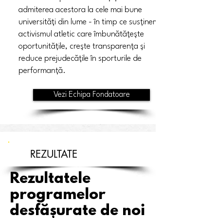
admiterea acestora la cele mai bune
universități din lume - în timp ce susținem
activismul atletic care îmbunătățește
oportunitățile, crește transparența și
reduce prejudecățile în sporturile de
performanță.
Vezi Echipa Fondatoare
REZULTATE
Rezultatele
programelor
desfășurate de noi