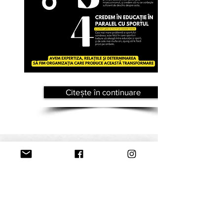
Citește în continuare
PENTRU SPORTIVI
Este timpul să-ți
realizezi