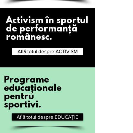
Activism în sportul
de performanță
românesc.
Află totul despre ACTIVISM
Programe
educaționale
pentru
sportivi.
Află totul despre EDUCAȚIE