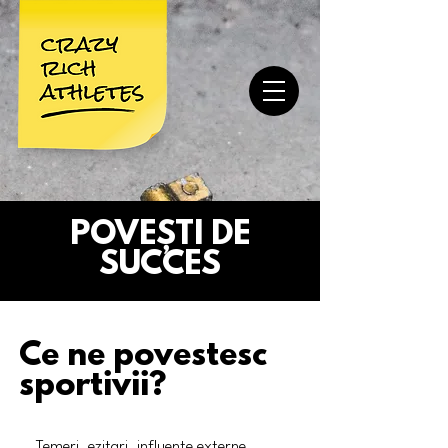
POVEȘTI DE
SUCCES
Ce ne povestesc
sportivii?
Temeri, ezitari, influente externe