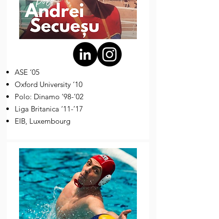
ASE ‘05
Oxford University ‘10
Polo: Dinamo ‘98-’02
Liga Britanica ‘11-’17
EIB, Luxembourg