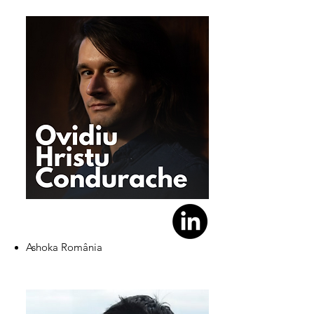
Ashoka România