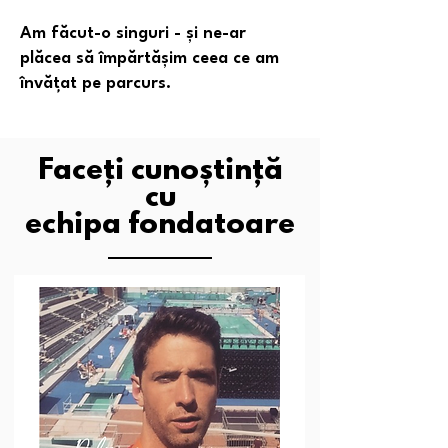
Am făcut-o singuri - și ne-ar
plăcea să împărtășim ceea ce am
învățat pe parcurs.
Faceți cunoștință
cu
echipa fondatoare