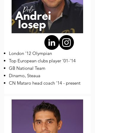
London ‘12 Olympian
Top European clubs player ‘01-’14
GB National Team
Dinamo
Steaua
,
CN Mataro head coach ‘14 - present