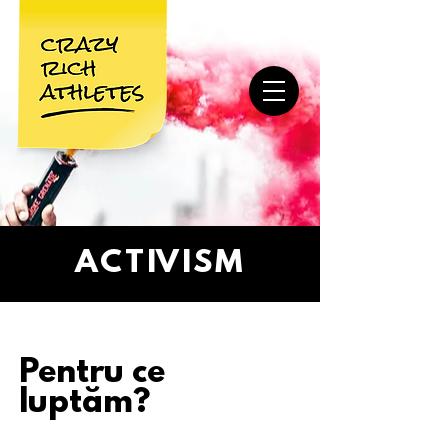
ACTIVISM
Pentru ce
luptăm?