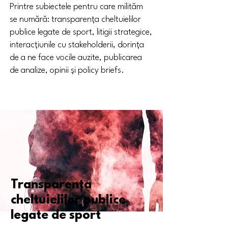
Printre subiectele pentru care milităm
se numără: t
ransparența cheltuielilor
publice legate de sport, litigii strategice,
interacțiunile cu stakeholderii, dorința
de a ne face vocile auzite, publicarea
de analize, opinii și policy briefs.
Transparența
cheltuielilor publice
legate de sport