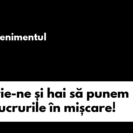
venimentul
ie-ne și hai să punem
ucrurile în mișcare!